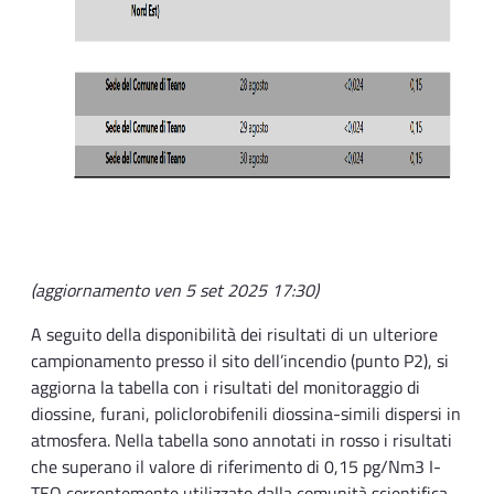
(aggiornamento ven 5 set 2025 17:30)
A seguito della disponibilità dei risultati di un ulteriore
campionamento presso il sito dell’incendio (punto P2), si
aggiorna la tabella con i risultati del monitoraggio di
diossine, furani, policlorobifenili diossina-simili dispersi in
atmosfera. Nella tabella sono annotati in rosso i risultati
che superano il valore di riferimento di 0,15 pg/Nm3 I-
TEQ correntemente utilizzato dalla comunità scientifica