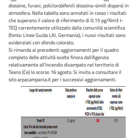
diossine, furani, policlorobifenili diossina-simili dispersi in
atmosfera. Nella tabella sono annotati in rosso i risultati
che superano il valore di riferimento di 0,15 pg/Nm3 I-
TEQ correntemente utilizzato dalla comunità scientifica
(fonte: Linee Guida LAI, Germania); i nuovi risultati sono
evidenziati con sfondo colorato.
Si rimanda ai precedenti aggiornamenti per il quadro
completo delle attività svolte finora dall’Agenzia
relativamente all’incendio divampato nel territorio di
Teano (Ce) lo scorso 16 agosto. Si invita a consultare il
sito arpacampania.it per i successivi aggiornamenti.