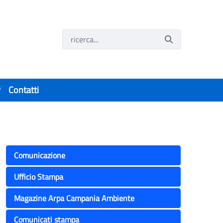
P
Contatti
Comunicazione
Ufficio Stampa
Magazine Arpa Campania Ambiente
Comunicati stampa