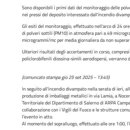
Sono disponibili i primi dati del monitoraggio delle pol
nei pressi del deposito interessato dall'incendio divam
Gli esiti del monitoraggio, effettuato nell'arco di 24 
di polveri sottili (PM10) in atmosfera pari a 49 microgr
microgrammi/mc per media giornaliera da non superare 
Ulteriori risultati degli accertamenti in corso, compresi
policlorobifenili diossina-simili aerodispersi, verranno
(comuncato stampa gio 25 set 2025 - 13:45)
In seguito all’incendio divampato nella serata di ieri, al
produzione di imballaggi metallici in via Lamia, a Nocer
Territoriale del Dipartimento di Salerno di ARPA Campa
collaborazione con i Vigili del Fuoco e le strutture com
l'evento in atto.
Al momento del sopralluogo, effettuato alle ore 1:00, l’