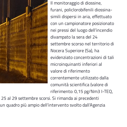
Il monitoraggio di diossine,
furani, policlorobifenili diossina-
simili dispersi in aria, effettuato
con un campionatore posizionato
nei pressi del luogo dell’incendio
divampato la sera del 24
settembre scorso nel territorio di
Nocera Superiore (Sa), ha
evidenziato concentrazioni di tali
microinquinanti inferiori al
valore di riferimento
correntemente utilizzato dalla
comunità scientifica (valore di
riferimento: 0,15 pg/Nm3 I-TEQ,
l 25 al 29 settembre scorsi. Si rimanda ai precedenti
 un quadro più ampio dell’intervento svolto dall’Agenzia