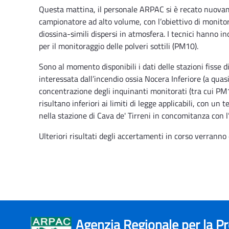
Questa mattina, il personale ARPAC si è recato nuovamen
campionatore ad alto volume, con l’obiettivo di monitora
diossina-simili dispersi in atmosfera. I tecnici hanno i
per il monitoraggio delle polveri sottili (PM10).
Sono al momento disponibili i dati delle stazioni fisse di
interessata dall’incendio ossia Nocera Inferiore (a quasi 
concentrazione degli inquinanti monitorati (tra cui PM1
risultano inferiori ai limiti di legge applicabili, con un
nella stazione di Cava de' Tirreni in concomitanza con l’
Ulteriori risultati degli accertamenti in corso verranno
Agenzia Regionale per la P