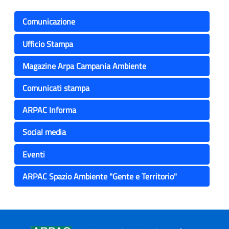
Comunicazione
Ufficio Stampa
Magazine Arpa Campania Ambiente
Comunicati stampa
ARPAC Informa
Social media
Eventi
ARPAC Spazio Ambiente "Gente e Territorio"