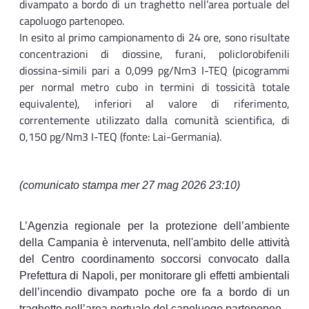
divampato a bordo di un traghetto nell’area portuale del
capoluogo partenopeo.
In esito al primo campionamento di 24 ore, sono risultate
concentrazioni di diossine, furani, policlorobifenili
diossina-simili pari a 0,099 pg/Nm3 I-TEQ (picogrammi
per normal metro cubo in termini di tossicità totale
equivalente), inferiori al valore di riferimento,
correntemente utilizzato dalla comunità scientifica, di
0,150 pg/Nm3 I-TEQ (fonte: Lai-Germania).
(comunicato stampa mer 27 mag 2026 23:10)
L’Agenzia regionale per la protezione dell’ambiente
della Campania è intervenuta, nell'ambito delle attività
del Centro coordinamento soccorsi convocato dalla
Prefettura di Napoli, per monitorare gli effetti ambientali
dell’incendio divampato poche ore fa a bordo di un
traghetto nell’area portuale del capoluogo partenopeo.