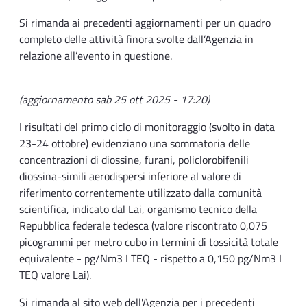
Si rimanda ai precedenti aggiornamenti per un quadro
completo delle attività finora svolte dall’Agenzia in
relazione all’evento in questione.
(aggiornamento sab 25 ott 2025 - 17:20)
I risultati del primo ciclo di monitoraggio (svolto in data
23-24 ottobre) evidenziano una sommatoria delle
concentrazioni di diossine, furani, policlorobifenili
diossina-simili aerodispersi inferiore al valore di
riferimento correntemente utilizzato dalla comunità
scientifica, indicato dal Lai, organismo tecnico della
Repubblica federale tedesca (valore riscontrato 0,075
picogrammi per metro cubo in termini di tossicità totale
equivalente - pg/Nm3 I TEQ - rispetto a 0,150 pg/Nm3 I
TEQ valore Lai).
Si rimanda al sito web dell'Agenzia per i precedenti