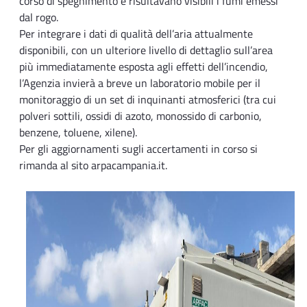
corso di spegnimento e risultavano visibili i fumi emessi
dal rogo.
Per integrare i dati di qualità dell’aria attualmente
disponibili, con un ulteriore livello di dettaglio sull’area
più immediatamente esposta agli effetti dell’incendio,
l’Agenzia invierà a breve un laboratorio mobile per il
monitoraggio di un set di inquinanti atmosferici (tra cui
polveri sottili, ossidi di azoto, monossido di carbonio,
benzene, toluene, xilene).
Per gli aggiornamenti sugli accertamenti in corso si
rimanda al sito arpacampania.it.