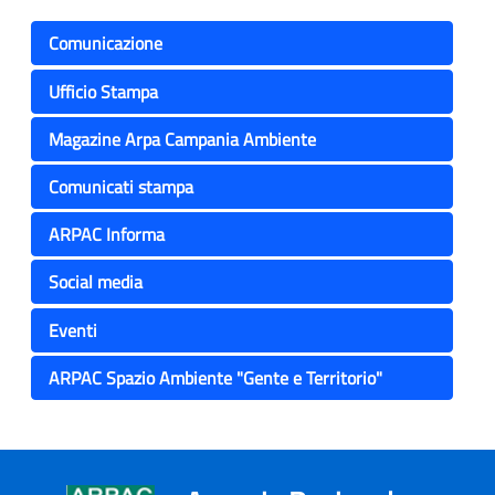
Comunicazione
Ufficio Stampa
Magazine Arpa Campania Ambiente
Comunicati stampa
ARPAC Informa
Social media
Eventi
ARPAC Spazio Ambiente "Gente e Territorio"