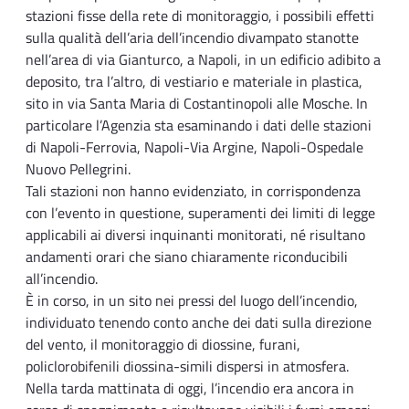
stazioni fisse della rete di monitoraggio, i possibili effetti
sulla qualità dell’aria dell’incendio divampato stanotte
nell’area di via Gianturco, a Napoli, in un edificio adibito a
deposito, tra l’altro, di vestiario e materiale in plastica,
sito in via Santa Maria di Costantinopoli alle Mosche. In
particolare l’Agenzia sta esaminando i dati delle stazioni
di Napoli-Ferrovia, Napoli-Via Argine, Napoli-Ospedale
Nuovo Pellegrini.
Tali stazioni non hanno evidenziato, in corrispondenza
con l’evento in questione, superamenti dei limiti di legge
applicabili ai diversi inquinanti monitorati, né risultano
andamenti orari che siano chiaramente riconducibili
all’incendio.
È in corso, in un sito nei pressi del luogo dell’incendio,
individuato tenendo conto anche dei dati sulla direzione
del vento, il monitoraggio di diossine, furani,
policlorobifenili diossina-simili dispersi in atmosfera.
Nella tarda mattinata di oggi, l’incendio era ancora in