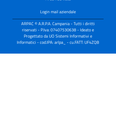
Login mail aziendale
ARPAC © A.R.P.A. Campania - Tutti i diritti
riservati - P.Iva: 07407530638 - Ideato e
Progettato da UO Sistemi Informativi e
Informatici - cod.IPA: arlpa_ - cu.FATT: UF4ZQB