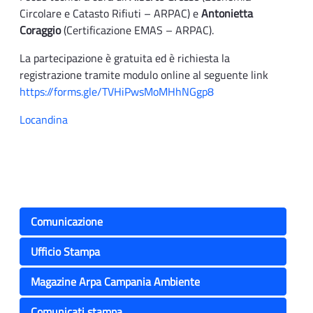
Circolare e Catasto Rifiuti – ARPAC) e
Antonietta
Coraggio
(Certificazione EMAS – ARPAC).
La partecipazione è gratuita ed è richiesta la
registrazione tramite modulo online al seguente link
https://forms.gle/TVHiPwsMoMHhNGgp8
Locandina
Comunicazione
Ufficio Stampa
Magazine Arpa Campania Ambiente
Comunicati stampa