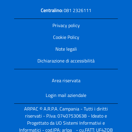
Centralino:
081 2326111
Privacy policy
Cookie Policy
Note legali
Dichiarazione di accessibilitá
Area riservata
Login mail aziendale
ARPAC © A.R.P.A. Campania - Tutti i diritti
riservati - P.Iva: 07407530638 - Ideato e
Progettato da UO Sistemi Informativi e
Informatici - cod.IPA: arlpa_ - cu.FATT: UF4ZQB