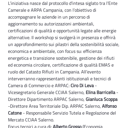
L’iniziativa nasce dal protocollo d’intesa siglato tra l’Ente
Camerale e ARPA Campania, con l’obiettivo di
accompagnare le aziende in un percorso di
aggiornamento su autorizzazioni ambientali,
certificazioni di qualità e opportunità legate alle energie
alternative. Il workshop si svolgerà in presenza e offrirà
un approfondimento sui pilastri della sostenibilità sociale,
economica e ambientale, con focus su: efficienza
energetica e transizione sostenibile, gestione dei rifiuti
ed economia circolare, certificazione di qualità EMAS e
ruolo del Catasto Rifiuti in Campania. All’evento
interverranno rappresentanti istituzionali e tecnici di
Camera di Commercio e ARPAC:
Ciro Di Leva
-
Vicesegretario Generale CCIAA Salerno,
Elina Barricella
-
Direttore Dipartimento ARPAC Salerno,
Gianluca Scoppa
-Direttore Area Territoriale Dip. ARPAC Salerno,
Alfonso
Catone
- Responsabile Servizio Tutela e Regolazione del
Mercato CCIAA Salerno.
Focus tecnici a cura di:
Alberto Grosso
(Economia