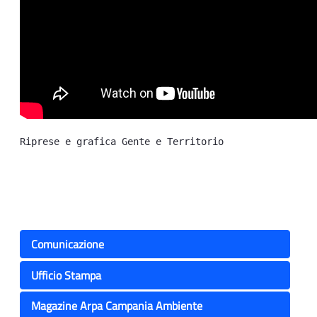
Riprese e grafica Gente e Territorio
Comunicazione
Ufficio Stampa
Magazine Arpa Campania Ambiente