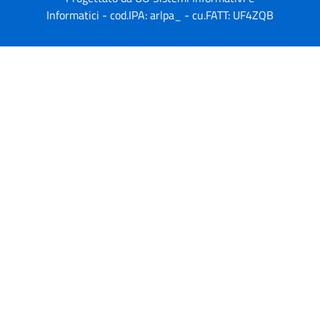
Informatici - cod.IPA: arlpa_ - cu.FATT: UF4ZQB