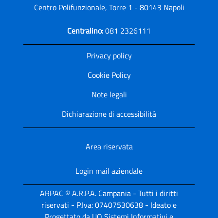
Centro Polifunzionale, Torre 1 - 80143 Napoli
Centralino:
081 2326111
Privacy policy
Cookie Policy
Note legali
Dichiarazione di accessibilitá
Area riservata
Login mail aziendale
ARPAC © A.R.P.A. Campania - Tutti i diritti
riservati - P.Iva: 07407530638 - Ideato e
Progettato da UO Sistemi Informativi e