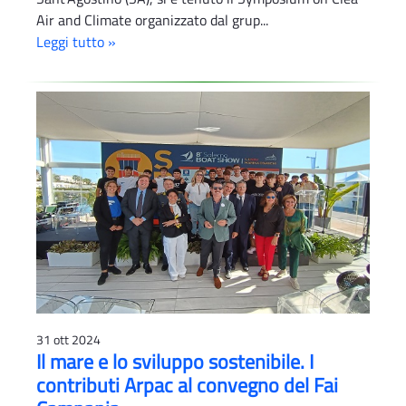
Air and Climate organizzato dal grup...
Leggi tutto »
31 ott 2024
Il mare e lo sviluppo sostenibile. I
contributi Arpac al convegno del Fai