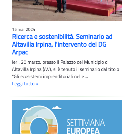
15 mar 2024
Ricerca e sostenibilità. Seminario ad
Altavilla Irpina, l'intervento del DG
Arpac
Ieri, 20 marzo, presso il Palazzo del Municipio di
Altavilla Irpina (AV), si è tenuto il seminario dal titolo
"Gli ecosistemi imprenditoriali nelle ...
Leggi tutto »