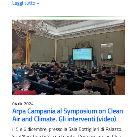
Leggi tutto »
04 dic 2024
Arpa Campania al Symposium on Clean
Air and Climate. Gli interventi (video)
Il 5 e 6 dicembre, presso la Sala Bottiglieri di Palazzo
Sant'Agostino (SA), si è tenuto il Symposium on Clea