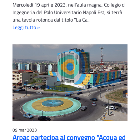
Mercoledì 19 aprile 2023, nell’aula magna, Collegio di
Ingegneria del Polo Universitario Napoli Est, si terrà
una tavola rotonda dal titolo "La Ca...
Leggi tutto »
09 mar 2023
Arpac partecipa al convegno “Acqua ed