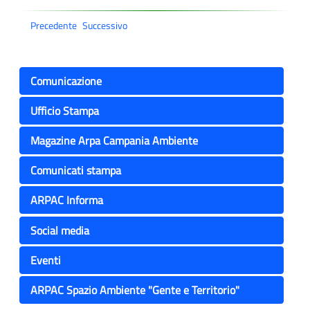
Precedente
Successivo
Comunicazione
Ufficio Stampa
Magazine Arpa Campania Ambiente
Comunicati stampa
ARPAC Informa
Social media
Eventi
ARPAC Spazio Ambiente "Gente e Territorio"