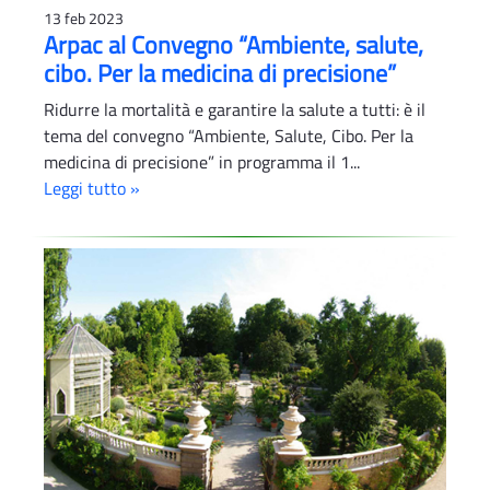
13 feb 2023
Arpac al Convegno “Ambiente, salute,
cibo. Per la medicina di precisione”
Ridurre la mortalità e garantire la salute a tutti: è il
tema del convegno “Ambiente, Salute, Cibo. Per la
medicina di precisione” in programma il 1...
Leggi tutto »