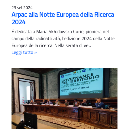
23 set 2024
Arpac alla Notte Europea della Ricerca
2024
È dedicata a Maria Skłodowska Curie, pioniera nel
campo della radioattività, l’edizione 2024 della Notte
Europea della ricerca. Nella serata di ve...
Leggi tutto »