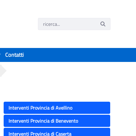
P
Contatti
, Ambientali ed Agroalimentari
Interventi Provincia di Avellino
Interventi Provincia di Benevento
Interventi Provincia di Caserta