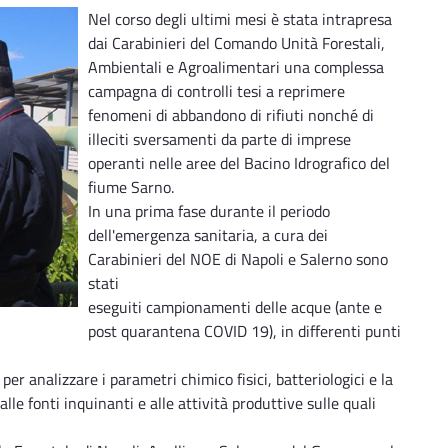
Nel corso degli ultimi mesi è stata intrapresa
dai Carabinieri del Comando Unità Forestali,
Ambientali e Agroalimentari una complessa
campagna di controlli tesi a reprimere
fenomeni di abbandono di rifiuti nonché di
illeciti sversamenti da parte di imprese
operanti nelle aree del Bacino Idrografico del
fiume Sarno.
In una prima fase durante il periodo
dell'emergenza sanitaria, a cura dei
Carabinieri del NOE di Napoli e Salerno sono
stati
eseguiti campionamenti delle acque (ante e
post quarantena COVID 19), in differenti punti
er analizzare i parametri chimico fisici, batteriologici e la
alle fonti inquinanti e alle attività produttive sulle quali