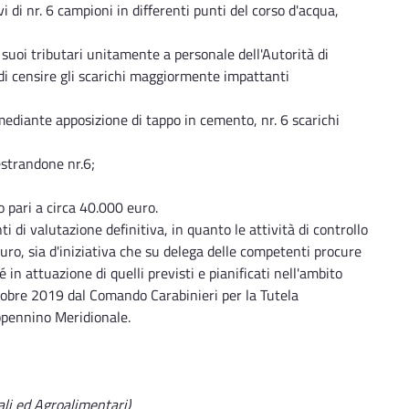
vi di nr. 6 campioni in differenti punti del corso d'acqua,
i suoi tributari unitamente a personale dell'Autorità di
di censire gli scarichi maggiormente impattanti
mediante apposizione di tappo in cemento, nr. 6 scarichi
uestrandone nr.6;
 pari a circa 40.000 euro.
 di valutazione definitiva, in quanto le attività di controllo
ro, sia d'iniziativa che su delega delle competenti procure
in attuazione di quelli previsti e pianificati nell'ambito
ottobre 2019 dal Comando Carabinieri per la Tutela
Appennino Meridionale.
ali ed Agroalimentari)