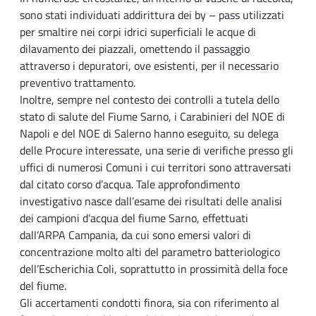
sono stati individuati addirittura dei by – pass utilizzati
per smaltire nei corpi idrici superficiali le acque di
dilavamento dei piazzali, omettendo il passaggio
attraverso i depuratori, ove esistenti, per il necessario
preventivo trattamento.
Inoltre, sempre nel contesto dei controlli a tutela dello
stato di salute del Fiume Sarno, i Carabinieri del NOE di
Napoli e del NOE di Salerno hanno eseguito, su delega
delle Procure interessate, una serie di verifiche presso gli
uffici di numerosi Comuni i cui territori sono attraversati
dal citato corso d’acqua. Tale approfondimento
investigativo nasce dall’esame dei risultati delle analisi
dei campioni d’acqua del fiume Sarno, effettuati
dall’ARPA Campania, da cui sono emersi valori di
concentrazione molto alti del parametro batteriologico
dell’Escherichia Coli, soprattutto in prossimità della foce
del fiume.
Gli accertamenti condotti finora, sia con riferimento al