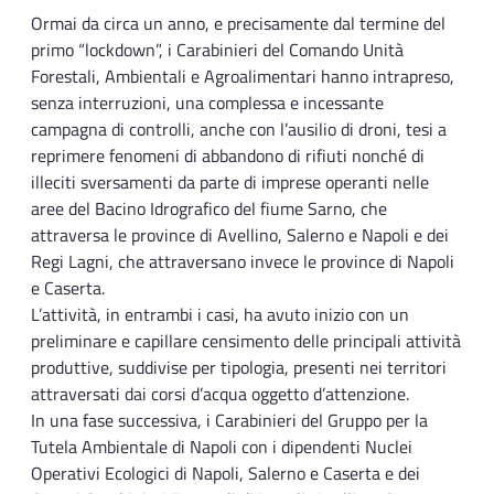
Ormai da circa un anno, e precisamente dal termine del
primo “lockdown”, i Carabinieri del Comando Unità
Forestali, Ambientali e Agroalimentari hanno intrapreso,
senza interruzioni, una complessa e incessante
campagna di controlli, anche con l’ausilio di droni, tesi a
reprimere fenomeni di abbandono di rifiuti nonché di
illeciti sversamenti da parte di imprese operanti nelle
aree del Bacino Idrografico del fiume Sarno, che
attraversa le province di Avellino, Salerno e Napoli e dei
Regi Lagni, che attraversano invece le province di Napoli
e Caserta.
L’attività, in entrambi i casi, ha avuto inizio con un
preliminare e capillare censimento delle principali attività
produttive, suddivise per tipologia, presenti nei territori
attraversati dai corsi d’acqua oggetto d’attenzione.
In una fase successiva, i Carabinieri del Gruppo per la
Tutela Ambientale di Napoli con i dipendenti Nuclei
Operativi Ecologici di Napoli, Salerno e Caserta e dei