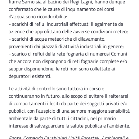
fiume Sarno sia al bacino dei Regi Lagni, hanno dunque
confermato che le cause di inquinamento dei corsi
d’acqua sono riconducibili a:
- scarichi di reflui industriali effettuati illegalmente da
aziende che approfittano delle avverse condizioni meteo;
- scarichi di acque meteoriche di dilavamento,
provenienti dai piazzali di attività industriali in genere;
- scarico di reflui della rete fognaria di numerosi Comuni
che ancora non dispongono di reti fognarie complete e/o
seppur disponendone, le reti non sono collettate ai
depuratori esistenti.
Le attività di controllo sono tuttora in corso e
continueranno in futuro, allo scopo di evitare il reiterarsi
di comportamenti illeciti da parte dei soggetti privati e/o
pubblici, con l’auspicio di una sempre maggiore sensibilità
ambientale da parte di tutti i cittadini, nel primario
interesse di salvaguardare la salute pubblica e l’ambiente.
Fonte: Comando Carabinieri Unità Forestali, Ambientali e