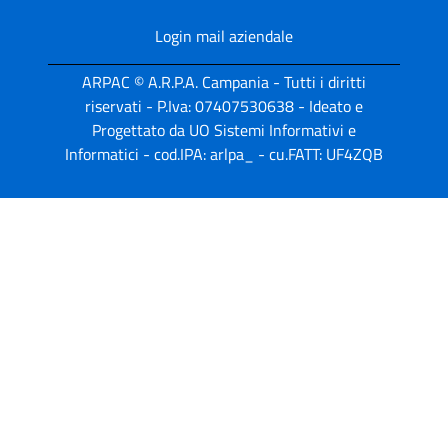
Login mail aziendale
ARPAC © A.R.P.A. Campania - Tutti i diritti
riservati - P.Iva: 07407530638 - Ideato e
Progettato da UO Sistemi Informativi e
Informatici - cod.IPA: arlpa_ - cu.FATT: UF4ZQB