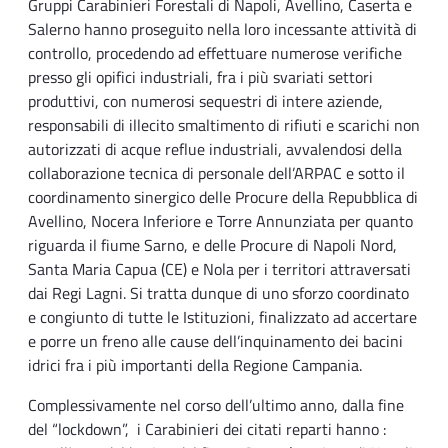
Gruppi Carabinieri Forestali di Napoli, Avellino, Caserta e
Salerno hanno proseguito nella loro incessante attività di
controllo, procedendo ad effettuare numerose verifiche
presso gli opifici industriali, fra i più svariati settori
produttivi, con numerosi sequestri di intere aziende,
responsabili di illecito smaltimento di rifiuti e scarichi non
autorizzati di acque reflue industriali, avvalendosi della
collaborazione tecnica di personale dell’ARPAC e sotto il
coordinamento sinergico delle Procure della Repubblica di
Avellino, Nocera Inferiore e Torre Annunziata per quanto
riguarda il fiume Sarno, e delle Procure di Napoli Nord,
Santa Maria Capua (CE) e Nola per i territori attraversati
dai Regi Lagni. Si tratta dunque di uno sforzo coordinato
e congiunto di tutte le Istituzioni, finalizzato ad accertare
e porre un freno alle cause dell’inquinamento dei bacini
idrici fra i più importanti della Regione Campania.
Complessivamente nel corso dell’ultimo anno, dalla fine
del “lockdown”, i Carabinieri dei citati reparti hanno :