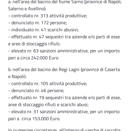
a. nell’area del bacino del fiume Sarno (province di Napoli,
Salerno e Avellino):
- controllato nr. 313 attività produttive;
- denunciato nr. 172 persone;
- individuato nr. 41 scarichi abusivi;
- effettuato nr. 47 sequestri tra aziende e/o parti di esse
e aree di stoccaggio rifiuti;
- elevato nr. 63 sanzioni amministrative, per un importo
pari a circa 242.000 Euro.
b. nell’area del bacino dei Regi Lagni (province di Caserta
e Napoli):
- controllato nr. 105 attività produttive;
- denunciato nr. 46 persone;
- effettuato nr. 19 sequestri tra aziende e/o parti di esse,
aree di stoccaggio rifiuti e scarichi abusi;
- elevato nr. 31 sanzioni amministrative, per un importo
pari a circa 153.000 Euro.
In numerose circostanze, all’interno di vasche di raccolta,