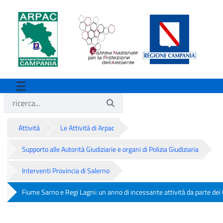
Attività
Le Attività di Arpac
Supporto alle Autorità Giudiziarie e organi di Polizia Giudiziaria
Interventi Provincia di Salerno
Fiume Sarno e Regi Lagni: un anno di incessante attività da parte dei
Fiume Sarno e Regi Lagni: un anno di in