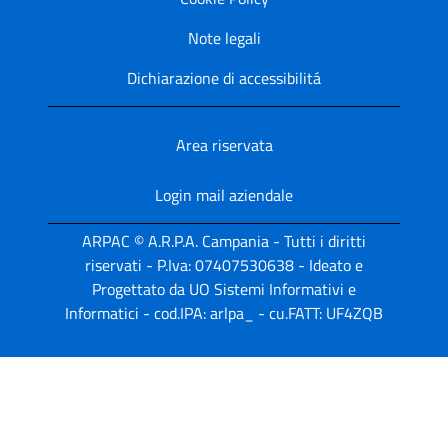
Note legali
Dichiarazione di accessibilitá
Area riservata
Login mail aziendale
ARPAC © A.R.P.A. Campania - Tutti i diritti
riservati - P.Iva: 07407530638 - Ideato e
Progettato da UO Sistemi Informativi e
Informatici - cod.IPA: arlpa_ - cu.FATT: UF4ZQB