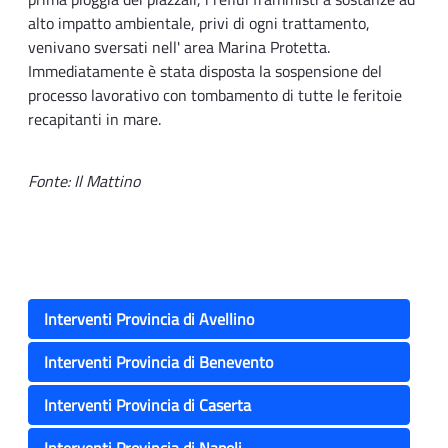
alto impatto ambientale, privi di ogni trattamento,
venivano sversati nell' area Marina Protetta.
Immediatamente è stata disposta la sospensione del
processo lavorativo con tombamento di tutte le feritoie
recapitanti in mare.
Fonte: Il Mattino
Interventi Provincia di Avellino
Interventi Provincia di Benevento
Interventi Provincia di Caserta