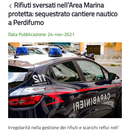
Rifiuti sversati nell’Area Marina
Indietro
protetta: sequestrato cantiere nautico
a Perdifumo
Data Pubblicazione: 24-nov-2021
Irregolarità nella gestione dei rifiuti e scarichi reflui nell'