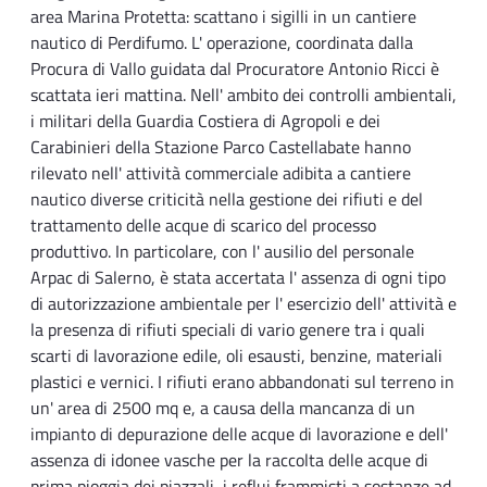
area Marina Protetta: scattano i sigilli in un cantiere
nautico di Perdifumo. L' operazione, coordinata dalla
Procura di Vallo guidata dal Procuratore Antonio Ricci è
scattata ieri mattina. Nell' ambito dei controlli ambientali,
i militari della Guardia Costiera di Agropoli e dei
Carabinieri della Stazione Parco Castellabate hanno
rilevato nell' attività commerciale adibita a cantiere
nautico diverse criticità nella gestione dei rifiuti e del
trattamento delle acque di scarico del processo
produttivo. In particolare, con l' ausilio del personale
Arpac di Salerno, è stata accertata l' assenza di ogni tipo
di autorizzazione ambientale per l' esercizio dell' attività e
la presenza di rifiuti speciali di vario genere tra i quali
scarti di lavorazione edile, oli esausti, benzine, materiali
plastici e vernici. I rifiuti erano abbandonati sul terreno in
un' area di 2500 mq e, a causa della mancanza di un
impianto di depurazione delle acque di lavorazione e dell'
assenza di idonee vasche per la raccolta delle acque di
prima pioggia dei piazzali, i reflui frammisti a sostanze ad