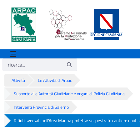
Attività
Le Attività di Arpac
Supporto alle Autorità Giudiziarie e organi di Polizia Giudiziaria
Interventi Provincia di Salerno
Rifiuti sversati nell’Area Marina protetta: sequestrato cantiere nauti
Rifiuti sversati nell’Area Marina protet