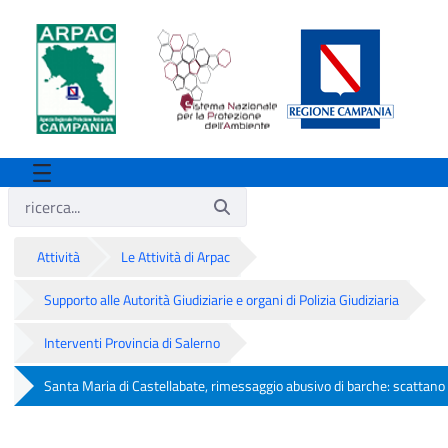
Attività
Le Attività di Arpac
Supporto alle Autorità Giudiziarie e organi di Polizia Giudiziaria
Interventi Provincia di Salerno
Santa Maria di Castellabate, rimessaggio abusivo di barche: scattano i 
Santa Maria di Castellabate, rimessaggio 