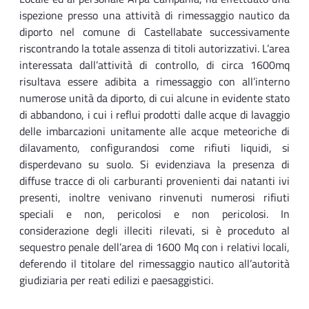
ispezione presso una attività di rimessaggio nautico da
diporto nel comune di Castellabate successivamente
riscontrando la totale assenza di titoli autorizzativi. L’area
interessata dall’attività di controllo, di circa 1600mq
risultava essere adibita a rimessaggio con all’interno
numerose unità da diporto, di cui alcune in evidente stato
di abbandono, i cui i reflui prodotti dalle acque di lavaggio
delle imbarcazioni unitamente alle acque meteoriche di
dilavamento, configurandosi come rifiuti liquidi, si
disperdevano su suolo. Si evidenziava la presenza di
diffuse tracce di oli carburanti provenienti dai natanti ivi
presenti, inoltre venivano rinvenuti numerosi rifiuti
speciali e non, pericolosi e non pericolosi. In
considerazione degli illeciti rilevati, si è proceduto al
sequestro penale dell’area di 1600 Mq con i relativi locali,
deferendo il titolare del rimessaggio nautico all’autorità
giudiziaria per reati edilizi e paesaggistici.