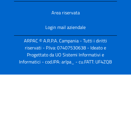
Area riservata
Login mail aziendale
ARPAC © A.R.P.A. Campania - Tutti i diritti
riservati - P.Iva: 07407530638 - Ideato e
Progettato da UO Sistemi Informativi e
Informatici - cod.IPA: arlpa_ - cu.FATT: UF4ZQB