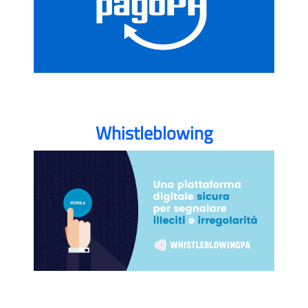
Whistleblowing