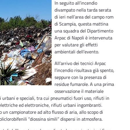
In seguito all’incendio
divampato nella tarda serata
di ieri nell’area del campo rom
di Scampia, questa mattina
una squadra del Dipartimento
Arpac di Napoli è intervenuta
per valutare gli effetti
ambientali dell’evento.
All’arrivo dei tecnici Arpac
l’incendio risultava già spento,
seppure con la presenza di
residue fumarole. A una prima
osservazione il materiale
urbani e speciali, tra cui pneumatici fuori uso, rifiuti in
elettriche ed elettroniche, rifiuti urbani ingombranti.
o un campionatore ad alto flusso di aria, allo scopo di
iclorobifenili “diossina simili” dispersi in atmosfera.