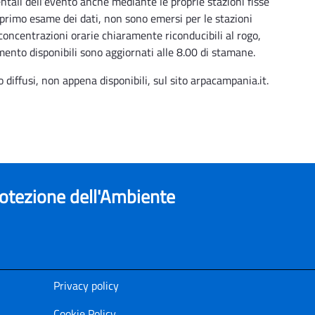
ntali dell’evento anche mediante le proprie stazioni fisse
n primo esame dei dati, non sono emersi per le stazioni
 concentrazioni orarie chiaramente riconducibili al rogo,
mento disponibili sono aggiornati alle 8.00 di stamane.
o diffusi, non appena disponibili, sul sito arpacampania.it.
rotezione dell'Ambiente
Privacy policy
Cookie Policy