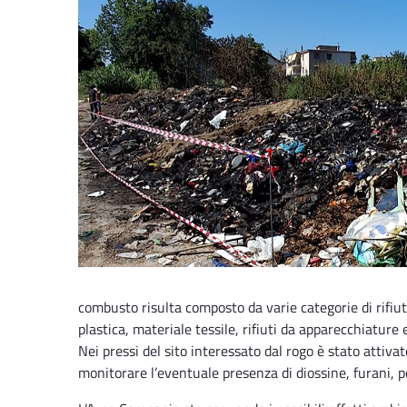
combusto risulta composto da varie categorie di rifiuti 
plastica, materiale tessile, rifiuti da apparecchiature 
Nei pressi del sito interessato dal rogo è stato attivat
monitorare l’eventuale presenza di diossine, furani, pol