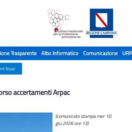
ione Trasparente
Albo Informatico
Comunicazione
UR
nti Arpac
rso accertamenti Arpac
orso accertamenti Arpac
(comunicato stampa mer 10
giu 2026 ore 13)