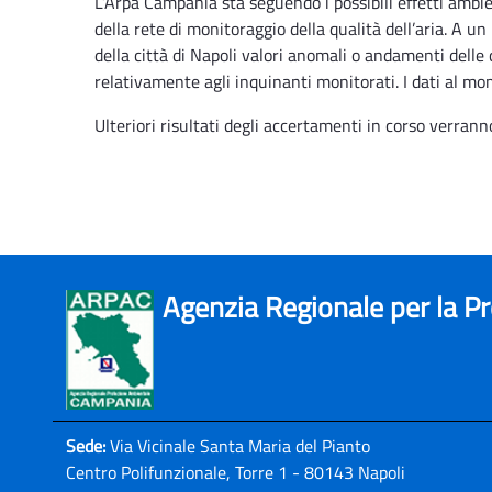
L’Arpa Campania sta seguendo i possibili effetti ambie
della rete di monitoraggio della qualità dell’aria. A u
della città di Napoli valori anomali o andamenti delle
relativamente agli inquinanti monitorati. I dati al mo
Ulteriori risultati degli accertamenti in corso verrann
Agenzia Regionale per la P
Sede:
Via Vicinale Santa Maria del Pianto
Centro Polifunzionale, Torre 1 - 80143 Napoli