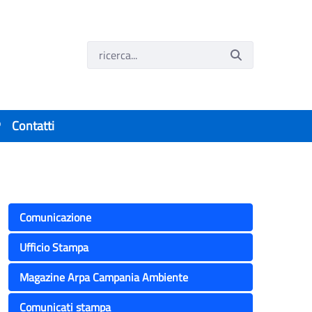
P
Contatti
Comunicazione
Ufficio Stampa
Magazine Arpa Campania Ambiente
Comunicati stampa